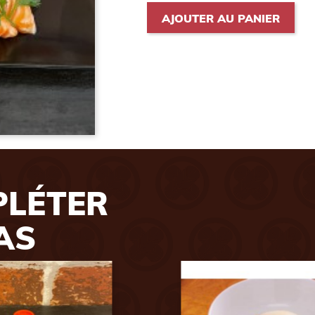
AJOUTER AU PANIER
PLÉTER
AS