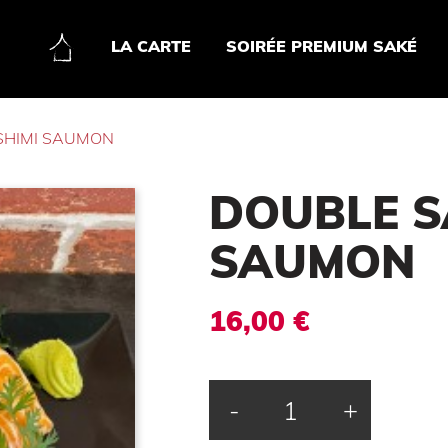
LA CARTE
SOIRÉE PREMIUM SAKÉ
SHIMI SAUMON
DOUBLE S
SAUMON
16,00 €
-
+