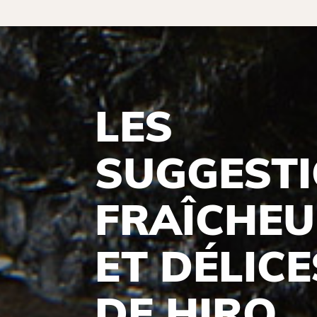
LES
SUGGEST
FRAÎCHE
ET DÉLICE
DE HIRO