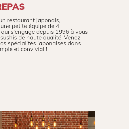
REPAS
un restaurant japonais,
une petite équipe de 4
 qui s'engage depuis 1996 à vous
 sushis de haute qualité. Venez
nos spécialités japonaises dans
mple et convivial !