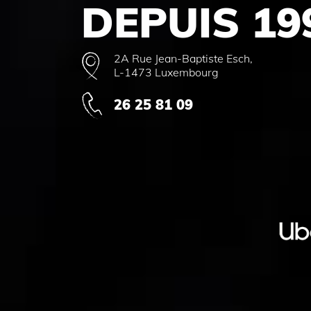
DEPUIS 19
2A Rue Jean-Baptiste Esch,
L-1473 Luxembourg
26 25 81 09