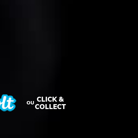
CLICK &
OU
COLLECT