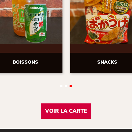
SNACKS
LES IDEES DE HIRO
VOIR LA CARTE