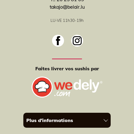
takajo@belair.lu
LU-VE 11h30-19h
Faites livrer vos sushis par