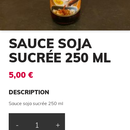
SAUCE SOJA
SUCRÉE 250 ML
5,00 €
DESCRIPTION
Sauce soja sucrée 250 ml
-
+