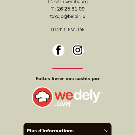
1473 Luxembourg
T
.: 26 25 81 09
takajo@belair.lu
LU-VE 11h30-19h
Faites livrer vos sushis par