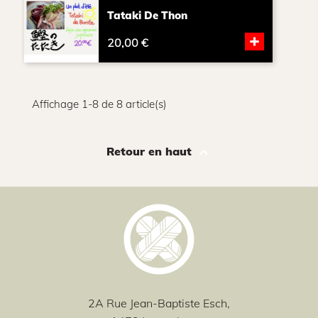
Tataki De Thon
+
20,00 €
Affichage 1-8 de 8 article(s)

Retour en haut
2A Rue Jean-Baptiste Esch,