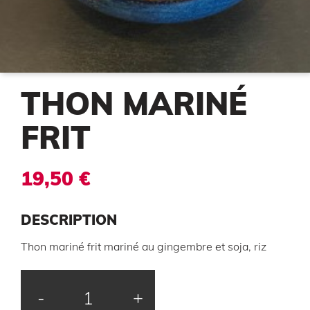
THON MARINÉ
FRIT
19,50 €
DESCRIPTION
Thon mariné frit mariné au gingembre et soja, riz
-
+