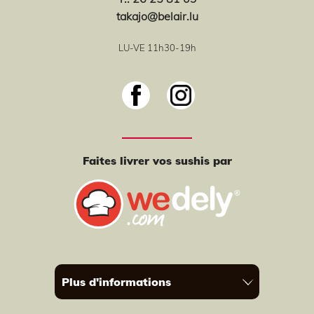
takajo@belair.lu
LU-VE 11h30-19h
Faites livrer vos sushis par