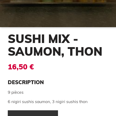
SUSHI MIX -
SAUMON, THON
16,50 €
DESCRIPTION
9 pièces
6 nigiri sushis saumon, 3 nigiri sushis thon