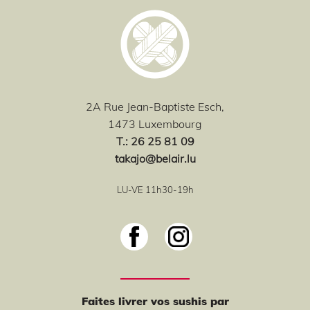
2A Rue Jean-Baptiste Esch,
1473 Luxembourg
T
.: 26 25 81 09
takajo@belair.lu
LU-VE 11h30-19h
Faites livrer vos sushis par