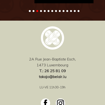
2A Rue Jean-Baptiste Esch,
1473 Luxembourg
T
.: 26 25 81 09
takajo@belair.lu
LU-VE 11h30-19h