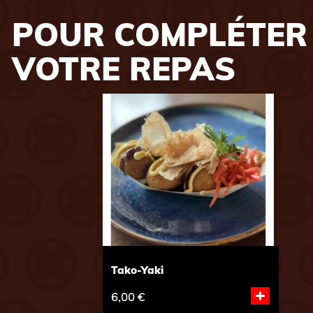
POUR COMPLÉTER
VOTRE REPAS
Tako-Yaki
+
6,00 €