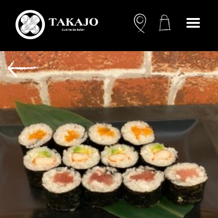
Open
menu