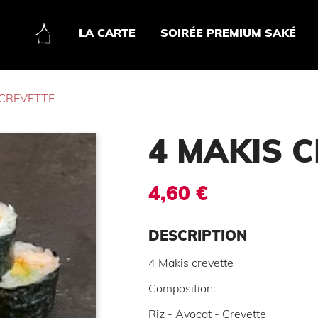
LA CARTE
SOIRÉE PREMIUM SAKÉ
 CREVETTE
4 MAKIS 
4,60 €
DESCRIPTION
4 Makis crevette
Composition:
Riz - Avocat - Crevette