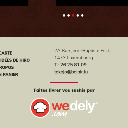
2A Rue Jean-Baptiste Esch,
CARTE
1473 Luxembourg
 IDÉES DE HIRO
T
.: 26 25 81 09
PROPOS
takajo@belair.lu
 PANIER
Faites livrer vos sushis par