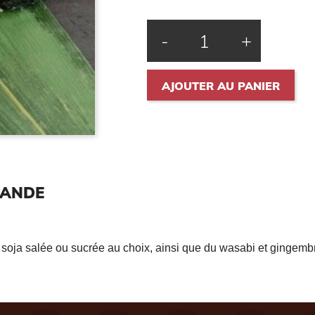
-
+
AJOUTER AU PANIER
MANDE
soja salée ou sucrée au choix, ainsi que du wasabi et gingemb