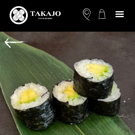
Open
menu