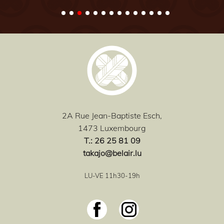
2A Rue Jean-Baptiste Esch,
1473 Luxembourg
T
.: 26 25 81 09
takajo@belair.lu
LU-VE 11h30-19h