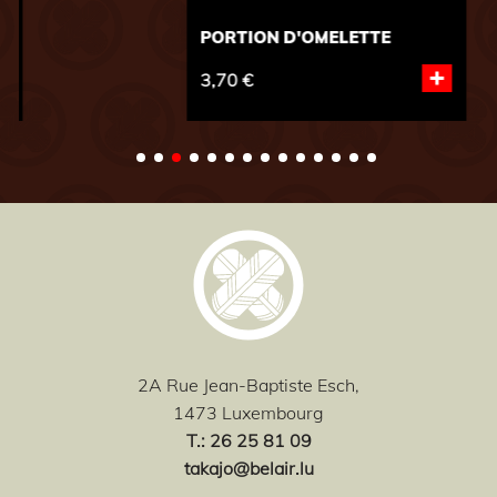
PORTION D'OMELETTE
+
3,70 €
2A Rue Jean-Baptiste Esch,
1473 Luxembourg
T
.: 26 25 81 09
takajo@belair.lu