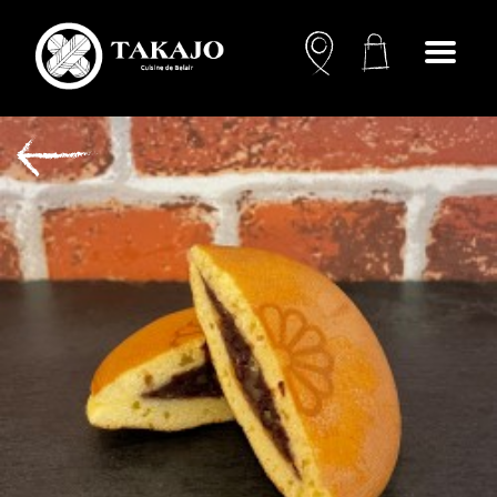
Open
menu