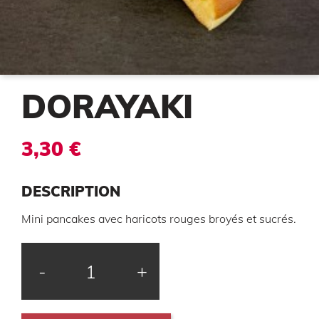
DORAYAKI
3,30 €
DESCRIPTION
Mini pancakes avec haricots rouges broyés et sucrés.
-
+