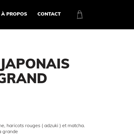
À PROPOS
CONTACT
 JAPONAIS
 GRAND
, haricots rouges ( adzuki ) et matcha.
la grande