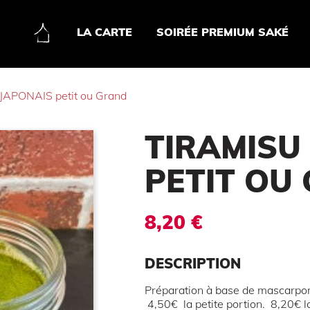
LA CARTE
SOIRÉE PREMIUM SAKÉ
JAPONAIS petit ou Grand
TIRAMISU
PETIT OU
8,20 €
DESCRIPTION
Préparation à base de mascarpone
4,50€ la petite portion. 8,20€ 