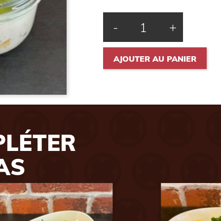
-
+
AJOUTER AU PANIER
PLÉTER
AS