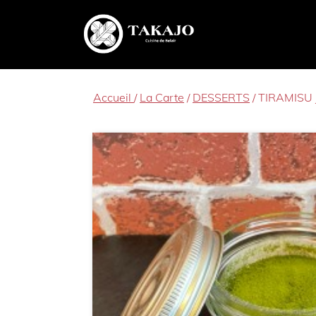
Accueil
/
La Carte
/
DESSERTS
/ TIRAMISU 