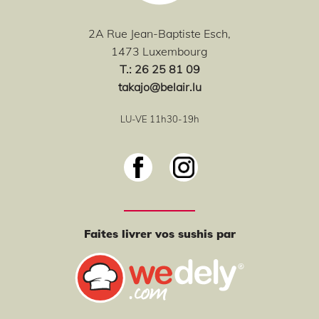
2A Rue Jean-Baptiste Esch,
1473 Luxembourg
T
.: 26 25 81 09
takajo@belair.lu
LU-VE 11h30-19h
Faites livrer vos sushis par