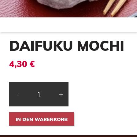
DAIFUKU MOCHI
4,30 €
-
+
IN DEN WARENKORB