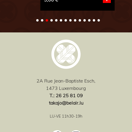
2A Rue Jean-Baptiste Esch,
1473 Luxembourg
T
.: 26 25 81 09
takajo@belair.lu
LU-VE 11h30-19h