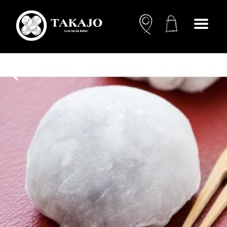
Open
menu