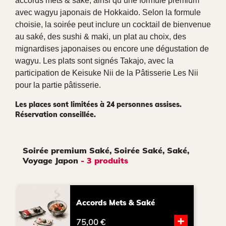
accords mets & saké, ainsi qu’une formule premium
avec wagyu japonais de Hokkaido. Selon la formule
choisie, la soirée peut inclure un cocktail de bienvenue
au saké, des sushi & maki, un plat au choix, des
mignardises japonaises ou encore une dégustation de
wagyu. Les plats sont signés Takajo, avec la
participation de Keisuke Nii de la Pâtisserie Les Nii
pour la partie pâtisserie.
Les places sont limitées à 24 personnes assises.
Réservation conseillée.
Soirée premium Saké, Soirée Saké, Saké,
Voyage Japon
- 3 produits
Accords Mets & Saké
+
75,00 €