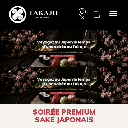
Open
menu
SOIRÉE PREMIUM
SAKÉ JAPONAIS