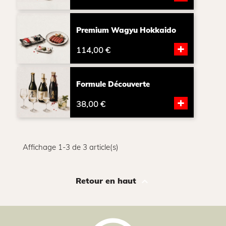
Premium Wagyu Hokkaido
+
114,00 €
Formule Découverte
+
38,00 €
Affichage 1-3 de 3 article(s)

Retour en haut