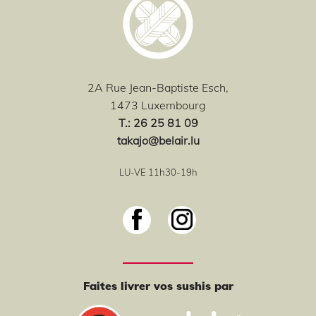
2A Rue Jean-Baptiste Esch,
1473 Luxembourg
T
.: 26 25 81 09
takajo@belair.lu
LU-VE 11h30-19h
Faites livrer vos sushis par