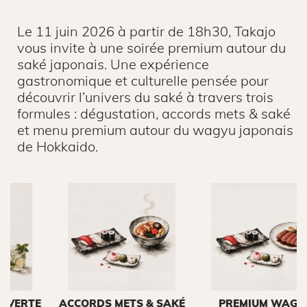
Le 11 juin 2026 à partir de 18h30, Takajo
vous invite à une soirée premium autour du
saké japonais. Une expérience
gastronomique et culturelle pensée pour
découvrir l’univers du saké à travers trois
formules : dégustation, accords mets & saké
et menu premium autour du wagyu japonais
de Hokkaido.
E
ACCORDS METS & SAKÉ
PREMIUM WAGYU