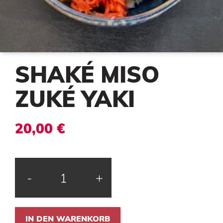
SHAKÉ MISO
ZUKÉ YAKI
20,00 €
-
+
IN DEN WARENKORB