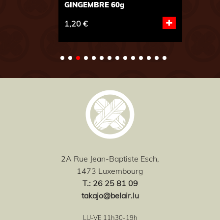
GINGEMBRE 60g
+
1,20 €
2A Rue Jean-Baptiste Esch,
1473 Luxembourg
T
.: 26 25 81 09
takajo@belair.lu
LU-VE 11h30-19h