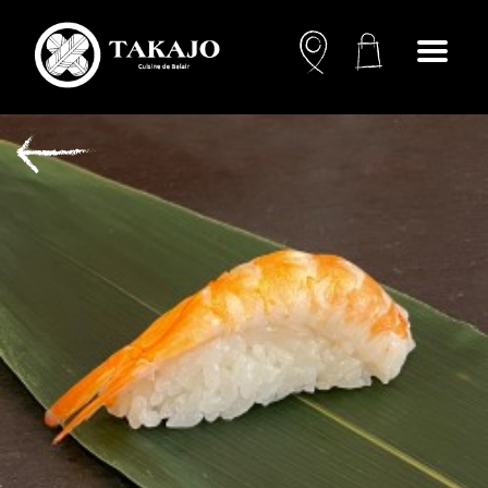
Open
menu