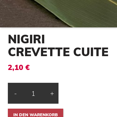
NIGIRI
CREVETTE CUITE
2,10 €
-
+
IN DEN WARENKORB