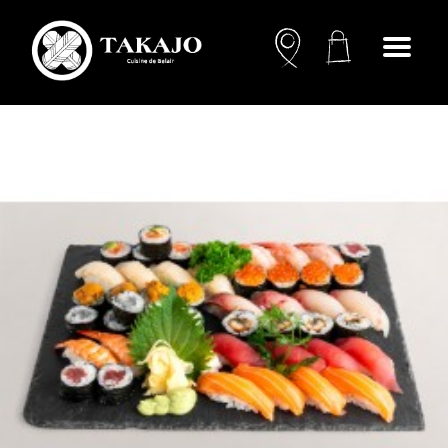
Open
menu