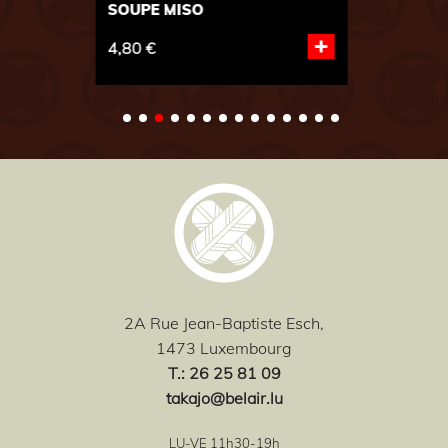
SOUPE MISO
+
4,80 €
2A Rue Jean-Baptiste Esch,
1473 Luxembourg
T
.: 26 25 81 09
takajo@belair.lu
LU-VE 11h30-19h