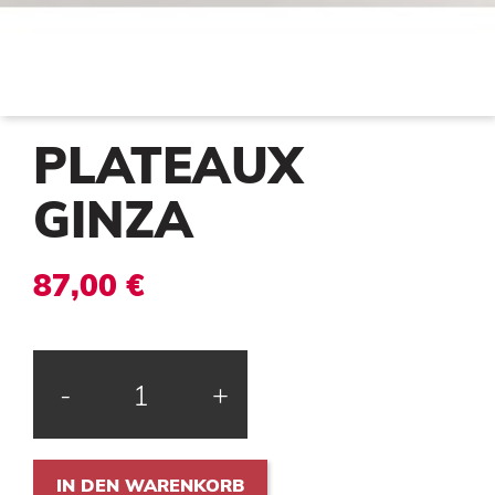
PLATEAUX
GINZA
87,00 €
-
+
IN DEN WARENKORB