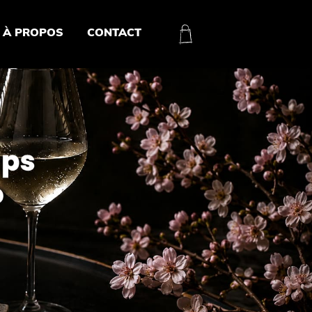
À PROPOS
CONTACT