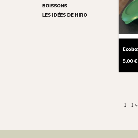
BOISSONS
LES IDÉES DE HIRO
Ecobox
5,00 €
1 - 1 v