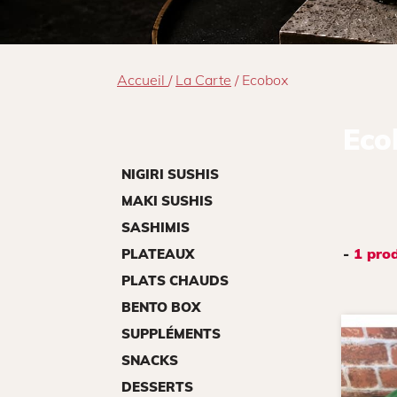
Accueil
/
La Carte
/ Ecobox
Eco
NIGIRI SUSHIS
MAKI SUSHIS
SASHIMIS
-
1 pro
PLATEAUX
PLATS CHAUDS
BENTO BOX
SUPPLÉMENTS
SNACKS
DESSERTS